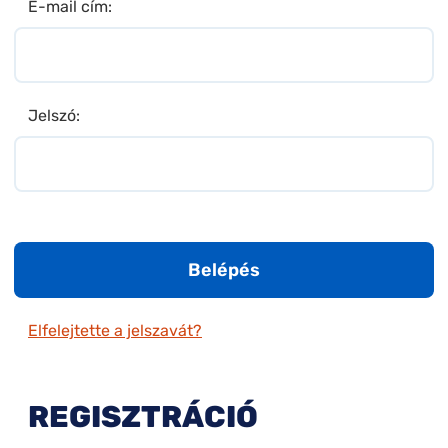
E-mail cím:
Jelszó:
Belépés
Elfelejtette a jelszavát?
REGISZTRÁCIÓ